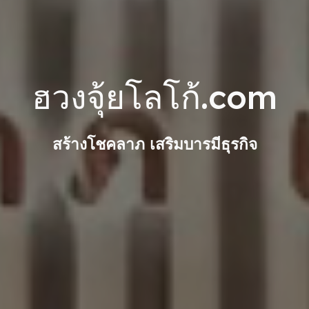
ฮวงจุ้ยโลโก้.com
สร้างโชคลาภ เสริมบารมีธุรกิจ